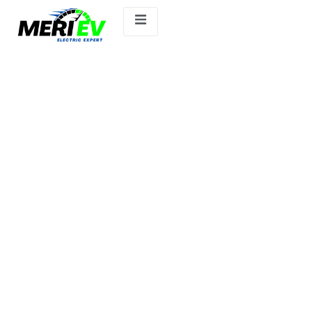
Eeve Xeniaa.ev